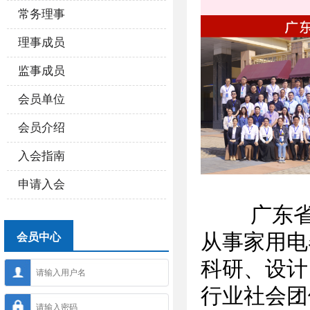
常务理事
理事成员
监事成员
会员单位
会员介绍
入会指南
申请入会
广东省家电
从事家用电
会员中心
科研、设计
行业社会团