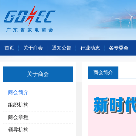
首页
关于商会
通知公告
行业动态
各专委会
商会简介
关于商会
商会简介
组织机构
商会章程
领导机构