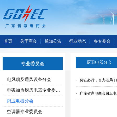
首页
关于商会
通知公告
行业动态
各专委会
厨卫电器分会
专业委员会
电风扇及通风设备分会
势在必行，奋力破局 |
电磁加热厨房电器专业委员会
广东省家电商会厨卫电
厨卫电器分会
空调器专业委员会