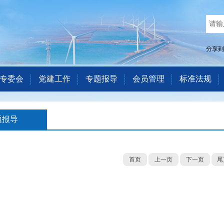
分享到
专委会
党建工作
专题报导
会员管理
标准法规
题报导
首页
上一页
下一页
尾