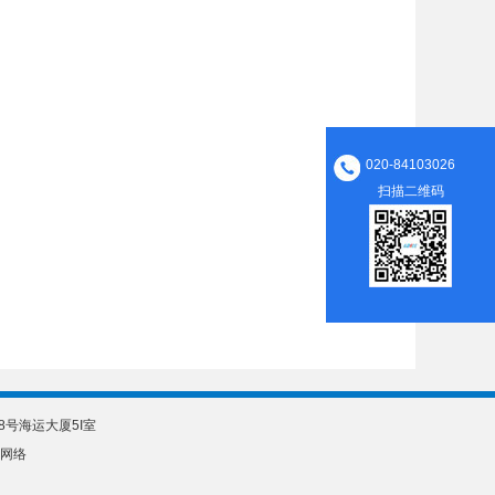
020-84103026
扫描二维码
308号海运大厦5I室
网络