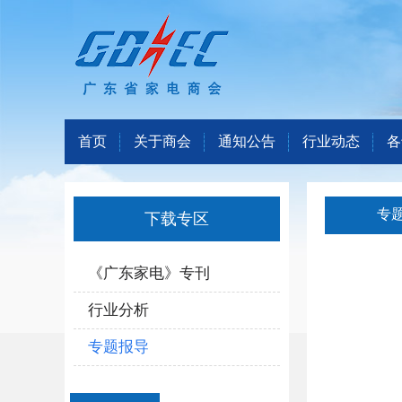
首页
关于商会
通知公告
行业动态
各
专
下载专区
《广东家电》专刊
行业分析
专题报导