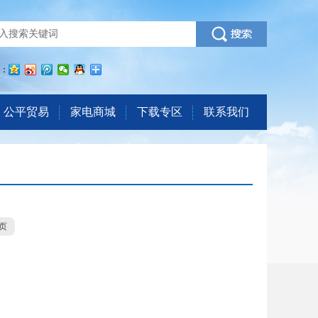
：
公平贸易
家电商城
下载专区
联系我们
页