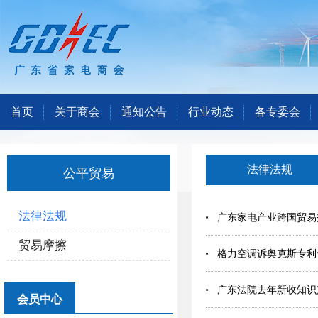
首页
关于商会
通知公告
行业动态
各专委会
法律法规
公平贸易
法律法规
广东家电产业跨国贸易
贸易摩擦
格力空调诉奥克斯专利
广东法院去年新收知识
会员中心