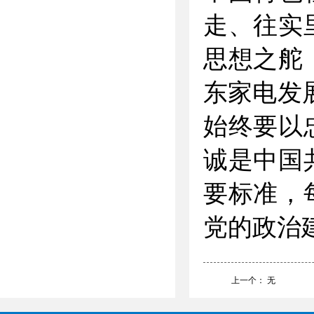
走、往实
思想之舵
东家电发
始终要以
诚是中国
要标准，
党的政治
上一个： 无