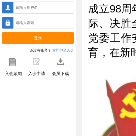
成立98
际、决胜
党委工作
育，在新
还没有账号？
立即申请入会
入会须知
入会申请
会员下载