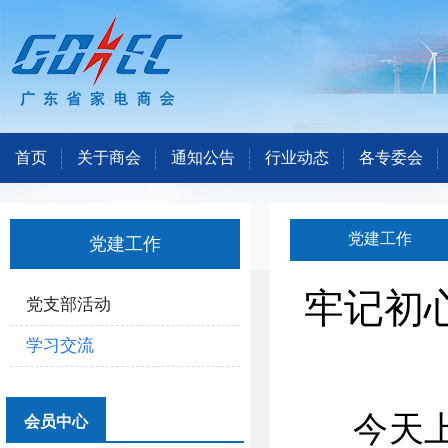
首页
关于商会
通知公告
行业动态
各专委会
党建工作
党建工作
牢记初
党支部活动
学习交流
今天上午
会员中心