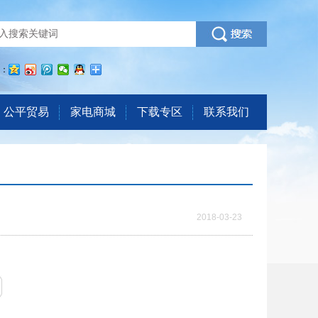
：
公平贸易
家电商城
下载专区
联系我们
2018-03-23