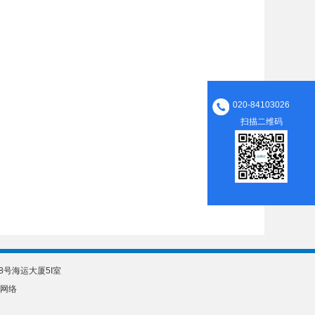
020-84103026
扫描二维码
308号海运大厦5I室
网络