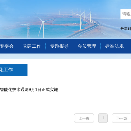
分享到
专委会
党建工作
专题报导
会员管理
标准法规
化工作
智能化技术通则9月1日正式实施
1