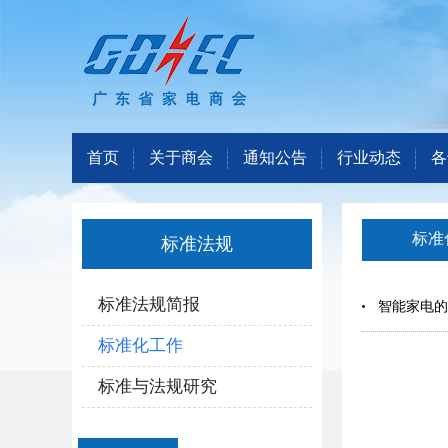
首页
关于商会
通知公告
行业动态
各
标准
标准法规
标准法规简报
智能家电的
标准化工作
标准与法规研究